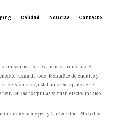
ging
Calidad
Noticias
Contacto
o sin sonrisa. Así es como era conocido el
temente, tenía de todo. Montañas de cuentos y
ques de Almenara, estaban preocupados y se
reír. ¡Ni las cosquillas surtían efecto! Incluso
a nunca de la alegría y la diversión. ¡No había