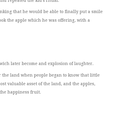
nd repeated the kid’s ritual.
nking that he would be able to finally put a smile
ook the apple which he was offering, with a
le wich later become and explosion of laughter.
 the land when people began to know that little
ost valuable asset of the land, and the apples,
the happiness fruit.