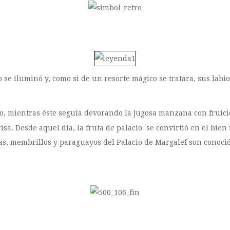
o se iluminó y, como si de un resorte mágico se tratara, sus la
ijo, mientras éste seguía devorando la jugosa manzana con fruici
a. Desde aquel día, la fruta de palacio se convirtió en el bien
s, membrillos y paraguayos del Palacio de Margalef son conocido