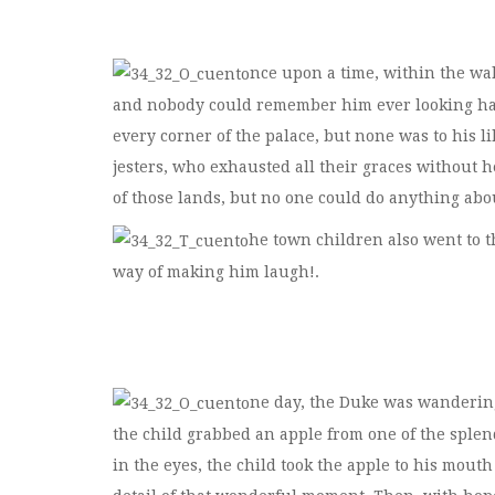
nce upon a time, within the wal
and nobody could remember him ever looking hap
every corner of the palace, but none was to his 
jesters, who exhausted all their graces without h
of those lands, but no one could do anything abo
he town children also went to t
way of making him laugh!.
ne day, the Duke was wandering
the child grabbed an apple from one of the splend
in the eyes, the child took the apple to his mouth