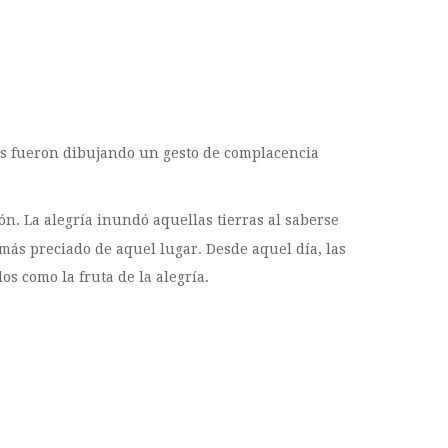
bios fueron dibujando un gesto de complacencia
ón. La alegría inundó aquellas tierras al saberse
 más preciado de aquel lugar. Desde aquel día, las
s como la fruta de la alegría.