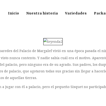
Inicio
Nuestra historia
Variedades
Packa
paredes del Palacio de Margalef vivió en una época pasada el niñ
visto nunca contento. Y nadie sabía cuál era el motivo. Aparen
del palacio, pero ninguno era de su agrado. Sus padres, los du
s de palacio, que agotaron todas sus gracias sin llegar a hacerle 
os de aquellas tierras.
 a jugar con él a palacio, pero el pequeño Sisquet no participab