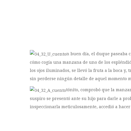
n buen día, el duque paseaba ca
cómo cogía una manzana de uno de los espléndidos
los ojos iluminados, se llevó la fruta a la boca y
sin perderse ningún detalle de aquel momento ma
tónito, comprobó que la manzana
suspiro se presentó ante su hijo para darle a pr
inspeccionarla meticulosamente, accedió a hacer 