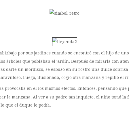
bizbajo por sus jardines cuando se encontró con el hijo de uno 
 árboles que poblaban el jardín. Después de mirarla con atenció
, tras darle un mordisco, se esbozó en su rostro una dulce sonri
ravilloso. Luego, ilusionado, cogió otra manzana y repitió el r
 provocaba en él los mismos efectos. Entonces, pensando que pod
obar la manzana. Al ver a su padre tan inquieto, el niño tomó l
lo que el duque le pedía.