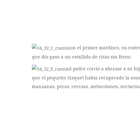
on el primer mordisco, su rostr
que dio paso a un estallido de risas sin freno.
l padre corrió a abrazar a su h
que el pequeño Sisquet había recuperado la sonris
manzanas, peras, cerezas, melocotones, nectarina