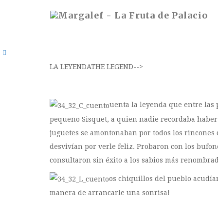
LA LEYENDA
THE LEGEND
-->
uenta la leyenda que entre las 
pequeño Sisquet, a quien nadie recordaba haber 
juguetes se amontonaban por todos los rincones 
desvivían por verle feliz. Probaron con los bufone
consultaron sin éxito a los sabios más renombrad
os chiquillos del pueblo acudían
manera de arrancarle una sonrisa!