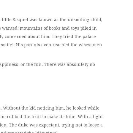
e little Sisquet was known as the unsmiling child,
wanted: mountains of books and toys piled in
lly concerned about him. They tried the palace
m smile!. His parents even reached the wisest men
 happiness or the fun. There was absolutely no
 Without the kid noticing him, he looked while
he rubbed the fruit to make it shine. With a light
cion. The duke was expectant, trying not to loose a