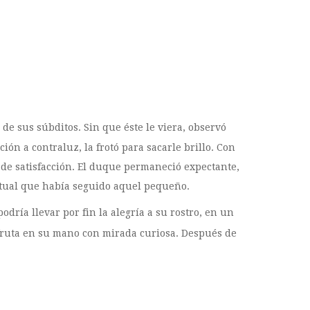
de sus súbditos. Sin que éste le viera, observó
n a contraluz, la frotó para sacarle brillo. Con
sa de satisfacción. El duque permaneció expectante,
itual que había seguido aquel pequeño.
ría llevar por fin la alegría a su rostro, en un
a fruta en su mano con mirada curiosa. Después de